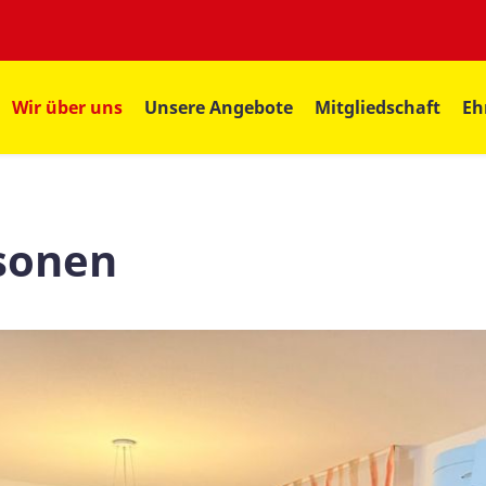
Wir über uns
Unsere Angebote
Mitgliedschaft
Eh
sonen