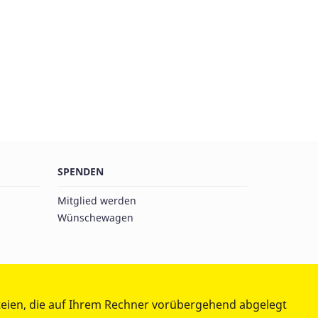
SPENDEN
Mitglied werden
Wünschewagen
teien, die auf Ihrem Rechner vorübergehend abgelegt