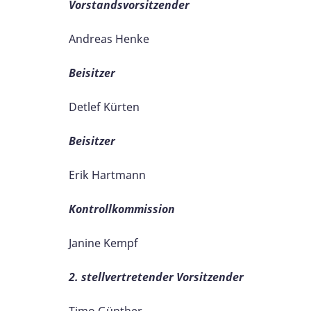
Vorstandsvorsitzender
Andreas Henke
Beisitzer
Detlef Kürten
Beisitzer
Erik Hartmann
Kontrollkommission
Janine Kempf
2. stellvertretender Vorsitzender
Timo Günther