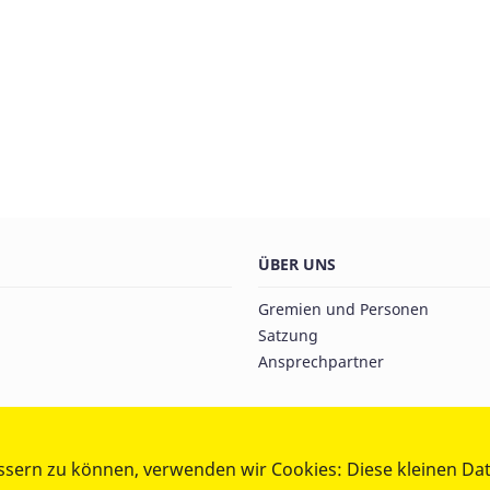
ÜBER UNS
Gremien und Personen
Satzung
Ansprechpartner
ssern zu können, verwenden wir Cookies: Diese kleinen Da